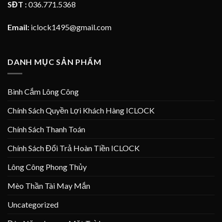
SĐT :
036.771.5368
Email:
iclock1495@gmail.com
DANH MỤC SẢN PHẨM
Bình Cắm Lông Công
Chính Sách Quyền Lợi Khách Hàng ICLOCK
Chính Sách Thanh Toán
Chính Sách Đổi Trả Hoàn Tiền ICLOCK
Lông Công Phong Thủy
Mèo Thần Tài May Mắn
Uncategorized