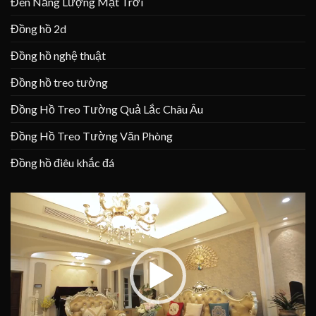
Đèn Năng Lượng Mặt Trời
Đồng hồ 2d
Đồng hồ nghệ thuật
Đồng hồ treo tường
Đồng Hồ Treo Tường Quả Lắc Châu Âu
Đồng Hồ Treo Tường Văn Phòng
Đồng hồ điêu khắc đá
Trình
chơi
Video