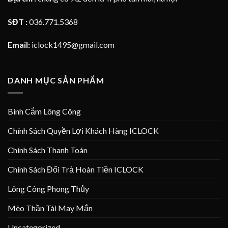
SĐT :
036.771.5368
Email:
iclock1495@gmail.com
DANH MỤC SẢN PHẨM
Bình Cắm Lông Công
Chính Sách Quyền Lợi Khách Hàng ICLOCK
Chính Sách Thanh Toán
Chính Sách Đổi Trả Hoàn Tiền ICLOCK
Lông Công Phong Thủy
Mèo Thần Tài May Mắn
Uncategorized