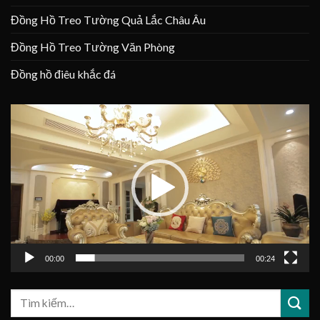
Đồng Hồ Treo Tường Quả Lắc Châu Âu
Đồng Hồ Treo Tường Văn Phòng
Đồng hồ điêu khắc đá
Trình
chơi
Video
00:00
00:24
Tìm
kiếm: