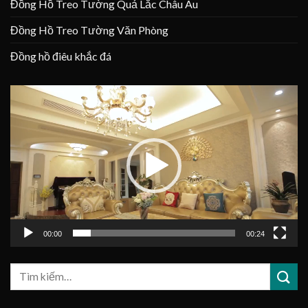
Đồng Hồ Treo Tường Quả Lắc Châu Âu
Đồng Hồ Treo Tường Văn Phòng
Đồng hồ điêu khắc đá
Trình
chơi
Video
00:00
00:24
Tìm
kiếm: