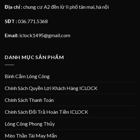
Địa chỉ :
chung cư A2 đền lừ II phố tân mai, hà nội
SĐT :
036.771.5368
Email:
iclock1495@gmail.com
DANH MỤC SẢN PHẨM
Bình Cắm Lông Công
Chính Sách Quyền Lợi Khách Hàng ICLOCK
Chính Sách Thanh Toán
Chính Sách Đổi Trả Hoàn Tiền ICLOCK
Lông Công Phong Thủy
Mèo Thần Tài May Mắn