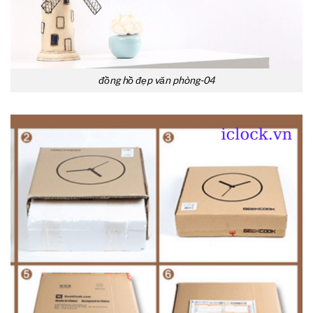
đồng hồ đẹp văn phòng-04