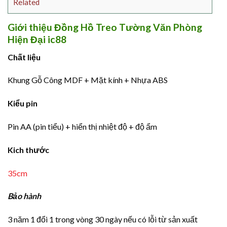
Related
Giới thiệu Đồng Hồ Treo Tường Văn Phòng
Hiện Đại ic88
Chất liệu
Khung Gỗ Công MDF + Mặt kính + Nhựa ABS
Kiểu pin
Pin AA (pin tiểu) + hiển thị nhiệt độ + độ ẩm
Kich thước
35cm
Bảo hành
3 năm 1 đổi 1 trong vòng 30 ngày nếu có lỗi từ sản xuất