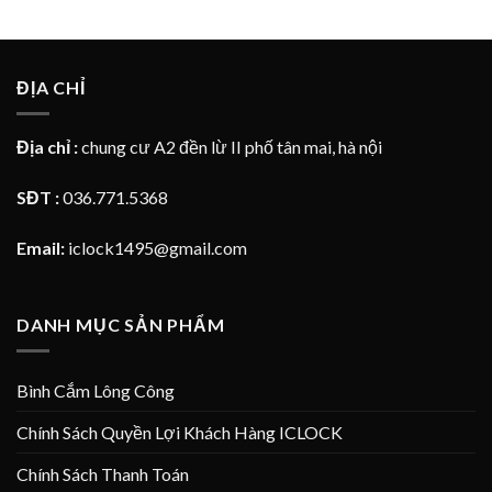
ĐỊA CHỈ
Địa chỉ :
chung cư A2 đền lừ II phố tân mai, hà nội
SĐT :
036.771.5368
Email:
iclock1495@gmail.com
DANH MỤC SẢN PHẨM
Bình Cắm Lông Công
Chính Sách Quyền Lợi Khách Hàng ICLOCK
Chính Sách Thanh Toán