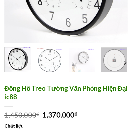
Đồng Hồ Treo Tường Văn Phòng Hiện Đại
ic88
1,450,000
1,370,000
₫
₫
Chất liệu