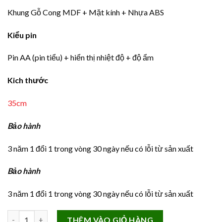
Khung Gỗ Cong MDF + Mặt kính + Nhựa ABS
Kiểu pin
Pin AA (pin tiểu) + hiển thị nhiệt độ + độ ẩm
Kich thước
35cm
Bảo hành
3 năm 1 đổi 1 trong vòng 30 ngày nếu có lỗi từ sản xuất
Bảo hành
3 năm 1 đổi 1 trong vòng 30 ngày nếu có lỗi từ sản xuất
Đồng Hồ Treo Tường Văn Phòng Hiện Đại ic88 số lượng
THÊM VÀO GIỎ HÀNG