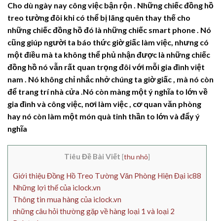
Cho dù ngày nay công việc bận rộn . Những chiếc đồng hồ
treo tường đôi khi có thể bị lãng quên thay thế cho
những chiếc đồng hồ đó là những chiếc smart phone . Nó
cũng giúp người ta báo thức giờ giấc làm việc, nhưng có
một điều mà ta không thể phủ nhận được là những chiếc
đồng hồ nó vẫn rất quan trọng đôi với mỗi gia đình việt
nam . Nó không chỉ nhắc nhở chúng ta giờ giấc , mà nó còn
để trang trí nhà cửa .Nó còn màng một ý nghĩa to lớn về
gia đình và công việc, nơi làm việc , cơ quan văn phòng
hay nó còn làm một món quà tinh thần to lớn và đẩy ý
nghĩa
Tiêu Đề Bài Viết
[
thu nhỏ
]
Giới thiệu Đồng Hồ Treo Tường Văn Phòng Hiện Đại ic88
Những lợi thế của iclock.vn
Thông tin mua hàng của iclock.vn
những câu hỏi thường gặp về hàng loại 1 và loại 2