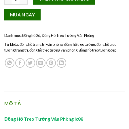
MUA NGAY
Danh mục:
Đồng hồ 2d
,
Đồng Hồ Treo Tường Văn Phòng
Từ khóa:
đồng hồ trang trí văn phòng
,
đồng hồ treo tường
,
đồng hồ treo
tường trang trí
,
đồng hồ treo tường văn phòng
,
đồng hồ treo tường đẹp
MÔ TẢ
Đồng Hồ Treo Tường Văn Phòng ic88