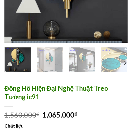
Đồng Hồ Hiện Đại Nghệ Thuật Treo
Tường ic91
1,560,000
1,065,000
₫
₫
Chất liệu