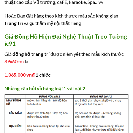
thuật cao cấp Vũ trường, caFE, karaoke, Spa…vv
Hoặc Bạn đặt hàng theo kích thước màu sắc không gian
trang trí
và gu thẩm mỹ nội thất riêng
Giá Đồng Hồ Hiện Đại Nghệ Thuật Treo Tường
ic91
Giá
đồng hồ trang trí
được niêm yết theo mẫu kích thước
89x60cm
là
1.065.000 vnđ
1 chiếc
Những câu hỏi về hàng loại 1 và loại 2