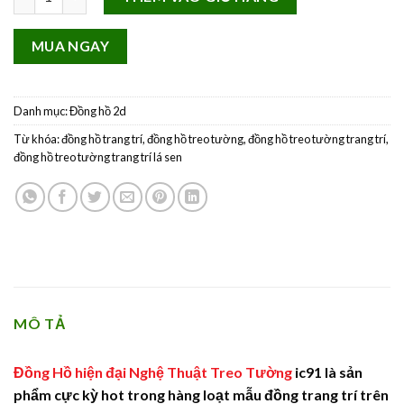
MUA NGAY
Danh mục:
Đồng hồ 2d
Từ khóa:
đồng hồ trang trí
,
đồng hồ treo tường
,
đồng hồ treo tường trang trí
,
đồng hồ treo tường trang trí lá sen
MÔ TẢ
Đồng Hồ hiện đại Nghệ Thuật Treo Tường
ic91 là sản
phẩm cực kỳ hot trong hàng loạt mẫu đồng trang trí trên