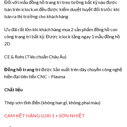
Đối với mẫu đồng hồ trang trí treo tường bất kỳ nào được
bán trên iclock.vn đều được kiểm duyệt tuyệt đối trước khi
bán ra thị trường cho khách hàng
Ưu đãi rất lớn khi khách hàng mua 2 sản phẩm đồng hồ con
công trang trí bất kỳ. Được iclock tặng ngay 1 mẫu đồng hồ
2D
CE & Rohs (Tiêu chuẩn Châu Âu)
Đồng hồ trang trí
được Sản xuất trên dây chuyền công nghệ
hiện đại tiên tiến CNC – Plasma
Chất liệu
Thép sơn tĩnh điện (không han gỉ, không phai màu)
CAM KẾT HÀNG LOẠI 1 + SƠN NHIỆT