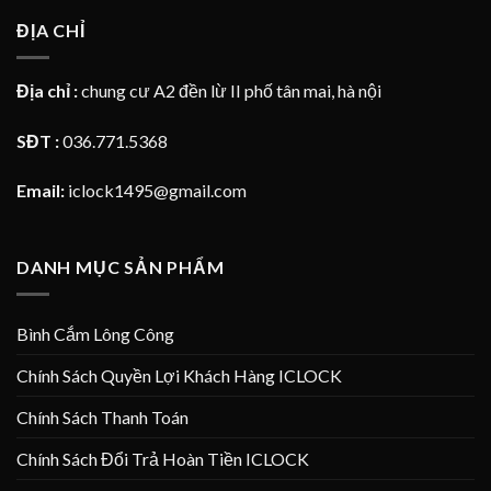
ĐỊA CHỈ
Địa chỉ :
chung cư A2 đền lừ II phố tân mai, hà nội
SĐT :
036.771.5368
Email:
iclock1495@gmail.com
DANH MỤC SẢN PHẨM
Bình Cắm Lông Công
Chính Sách Quyền Lợi Khách Hàng ICLOCK
Chính Sách Thanh Toán
Chính Sách Đổi Trả Hoàn Tiền ICLOCK