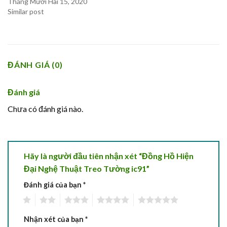
Tháng Mười Hai 15, 2020
Similar post
ĐÁNH GIÁ (0)
Đánh giá
Chưa có đánh giá nào.
Hãy là người đầu tiên nhận xét “Đồng Hồ Hiện
Đại Nghệ Thuật Treo Tường ic91”
Đánh giá của bạn
*
1
2
3
4
5
Nhận xét của bạn
*