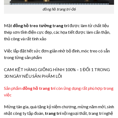
đồng hồ trang trí-06
Mặt
đồng hồ treo tường trang trí
được làm từ chất liệu
thép sơn tĩnh điện cực đẹp, các họa tiết được làm cẩn thận,
thủ công và rất tinh xảo
Việc lắp đặt hết sức đơn giản nhờ bộ đinh, móc treo có sẳn
trong từng sản phẩm
CAM KẾT HÀNG GIỐNG HÌNH 100% – 1 ĐỔI 1 TRONG
30 NGÀY NẾU SẢN PHẨM LỖI
Sản phẩm
đồng hồ trang trí
còn ứng dụng rất phù hợp trong
việc
Mừng tân gia, quà tặng kỷ niệm chương, mừng năm mới, sinh
nhật công ty tập đoàn,
trang trí
nội ngoại thất, trang trí nghệ