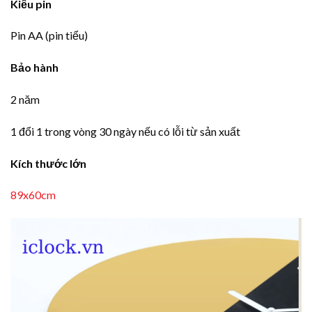
Kiểu pin
Pin AA (pin tiểu)
Bảo hành
2 năm
1 đổi 1 trong vòng 30 ngày nếu có lỗi từ sản xuất
Kích thước lớn
89x60cm