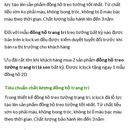
lực tạo lên sản phẩm đồng hồ treo tường tốt nhất. Từ chất
liệu sơn ko phải màu, không bong tróc, không bị ố màu bạc
màu theo thời gian. Chất lượng bảo hành lên đến 3 năm
Đối với mẫu
đồng hồ trang trí
treo tường bất kỳ nào được
bán trên iclock.vn đều được kiểm duyệt tuyệt đối trước khi
bán ra thị trường cho khách hàng
Ưu đãi rất lớn khi khách hàng mua 2 sản phẩm
đồng hồ treo
tường trang trí lá sen
bất kỳ. Được iclock tặng ngay 1 mẫu
đồng hồ 2D
Tiêu chuẩn chất lượng đồng hồ trang trí
Trong thiết kế đồng hồ treo tường trang trí. iclock đã lỗ lực
tạo lên sản phẩm đồng hồ treo tường tốt nhất. Từ chất liệu
sơn ko phải màu, không bong tróc, không bị ố màu bạc màu
theo thời gian. Chất lượng bảo hành lên đến 3 năm