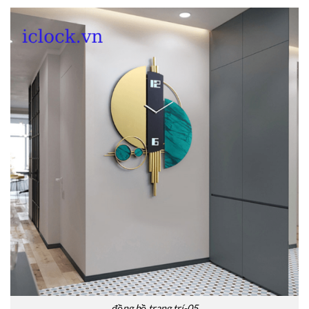
đồng hồ trang trí-05