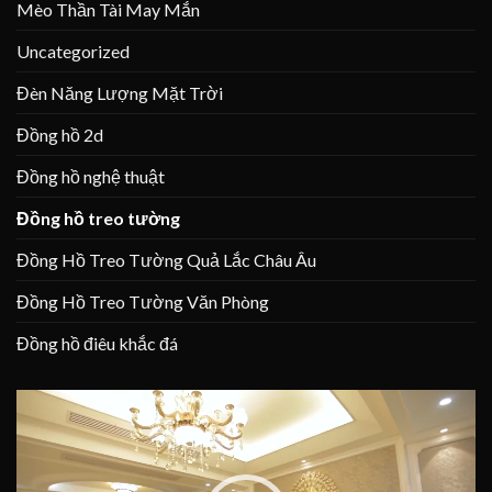
Mèo Thần Tài May Mắn
Uncategorized
Đèn Năng Lượng Mặt Trời
Đồng hồ 2d
Đồng hồ nghệ thuật
Đồng hồ treo tường
Đồng Hồ Treo Tường Quả Lắc Châu Âu
Đồng Hồ Treo Tường Văn Phòng
Đồng hồ điêu khắc đá
Trình
chơi
Video