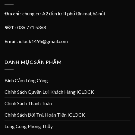
Địa chỉ :
chung cư A2 đền lừ II phố tân mai, hà nội
SĐT :
036.771.5368
Email:
iclock1495@gmail.com
DANH MỤC SẢN PHẨM
Bình Cắm Lông Công
Chính Sách Quyền Lợi Khách Hàng ICLOCK
Chính Sách Thanh Toán
Chính Sách Đổi Trả Hoàn Tiền ICLOCK
Lông Công Phong Thủy