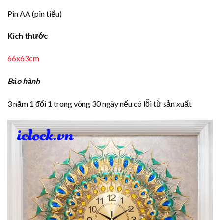
Pin AA (pin tiểu)
Kich thước
66x63cm
Bảo hành
3 năm 1 đổi 1 trong vòng 30 ngày nếu có lỗi từ sản xuất