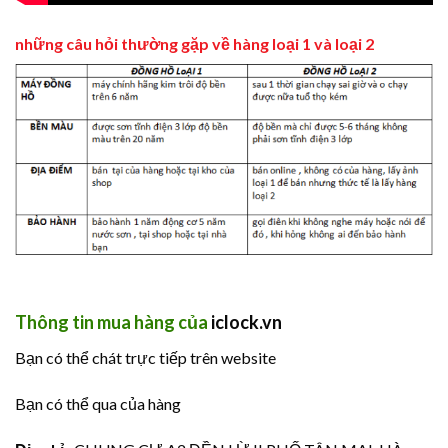
những câu hỏi thường gặp về hàng loại 1 và loại
2
Thông tin mua hàng của
iclock.vn
Bạn có thể chát trực tiếp trên website
Bạn có thể qua của hàng