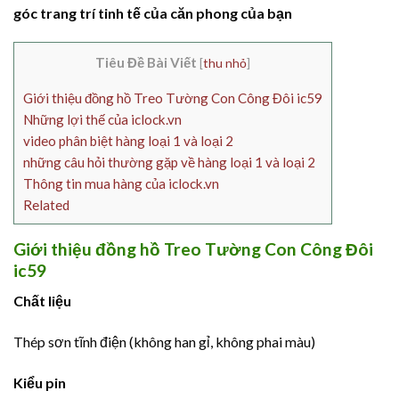
góc trang trí tinh tế của căn phong của bạn
Tiêu Đề Bài Viết
[
thu nhỏ
]
Giới thiệu đồng hồ Treo Tường Con Công Đôi ic59
Những lợi thế của iclock.vn
video phân biệt hàng loại 1 và loại 2
những câu hỏi thường gặp về hàng loại 1 và loại 2
Thông tin mua hàng của iclock.vn
Related
Giới thiệu đồng hồ Treo Tường Con Công Đôi
ic59
Chất liệu
Thép sơn tĩnh điện (không han gỉ, không phai màu)
Kiểu pin