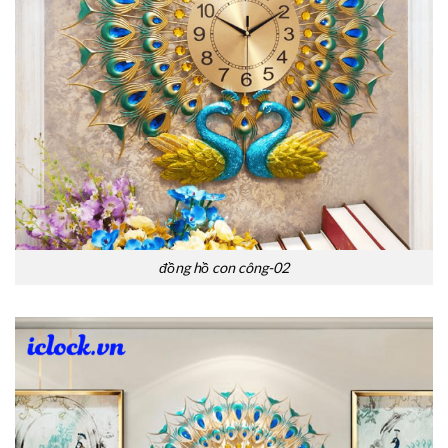
đồng hồ con công-02