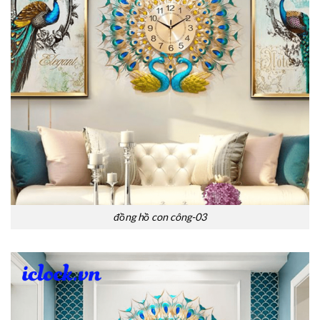
đồng hồ con công-03