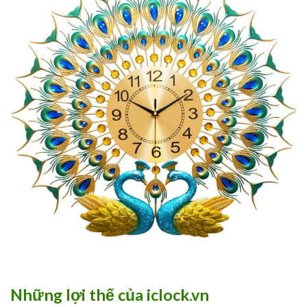
Những lợi thế của iclock.vn