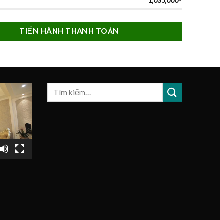
1,035,000
₫
TIẾN HÀNH THANH TOÁN
Tìm
kiếm: