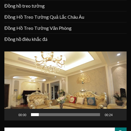
Đồng hồ treo tường
Đồng Hồ Treo Tường Quả Lắc Châu Âu
Đồng Hồ Treo Tường Văn Phòng
Đồng hồ điêu khắc đá
Trình
chơi
Video
00:00
00:24
Tìm