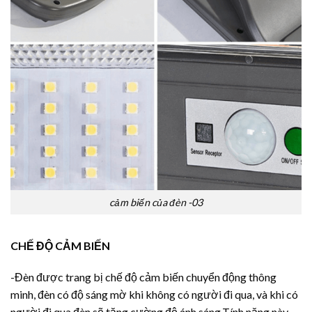
cảm biến của đèn -03
CHẾ ĐỘ CẢM BIẾN
-Đèn được trang bị chế độ cảm biến chuyển động thông
minh, đèn có độ sáng mờ khi không có người đi qua, và khi có
người đi qua đèn sẽ tăng cường độ ánh sáng.Tính năng này