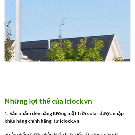
Những lợi thế của iclock.vn
1: Sản phẩm đèn năng lương mặt trời solar được nhập
khẩu hàng chính hãng từ
iclock.vn
vì sản phẩm được nhập khẩu trực tiếp từ iclock nên giá