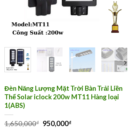
Đèn Năng Lượng Mặt Trời Bàn Trải Liền
Thể Solar iclock 200w MT11 Hàng loại
1(ABS)
1,650,000
950,000
₫
₫