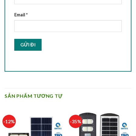
Email
*
SẢN PHẨM TƯƠNG TỰ
-12%
-35%