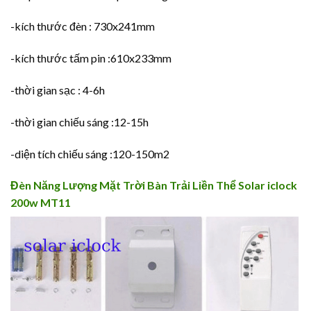
-kích thước đèn : 730x241mm
-kích thước tấm pin :610x233mm
-thời gian sạc : 4-6h
-thời gian chiếu sáng :12-15h
-diện tích chiếu sáng :120-150m2
Đèn Năng Lượng Mặt Trời Bàn Trải Liền Thể Solar iclock
200w MT11