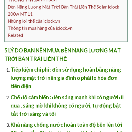
Đèn Năng Lượng Mặt Trời Bàn Trải Liền Thể Solar iclock
200w MT11
Những lợi thế của iclock.vn
Thông tin mua hàng của iclock.vn
Related
5 LÝ DO BẠN NÊN MUA ĐÈN NĂNG LƯỢNG MẶT
TRỜI BÀN TRẢI LIỀN THỂ
Tiếp kiệm chi phí
: đèn sử dụng hoàn bằng năng
lượng mặt trời nên gia đình o phải lo hóa đơn
tiền điện
Chế độ cảm biến
: đèn sáng mạnh khi có người đi
qua , sáng mờ khi không có người, tự động bật
tắt trời sáng và tối
Khả năng chống nước hoàn toàn độ bền lên tới