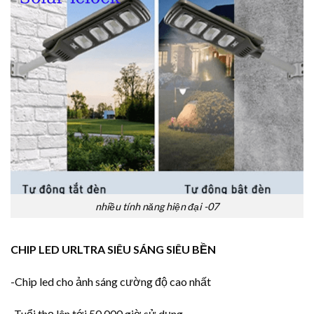
nhiều tính năng hiện đại -07
CHIP LED URLTRA SIÊU SÁNG SIÊU BỀN
-Chip led cho ảnh sáng cường độ cao nhất
-Tuổi thọ lên tới 50.000 giờ sử dụng