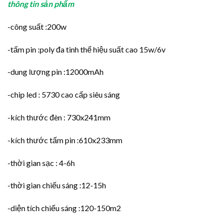
thông tin sản phẩm
-công suất :200w
-tấm pin :poly đa tinh thể hiệu suất cao 15w/6v
-dung lượng pin :12000mAh
-chip led : 5730 cao cấp siêu sáng
-kích thước đèn : 730x241mm
-kích thước tấm pin :610x233mm
-thời gian sạc : 4-6h
-thời gian chiếu sáng :12-15h
-diện tích chiếu sáng :120-150m2