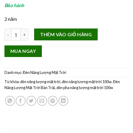
Bảo hành
2 năm
Đèn Năng Lượng Mặt Trời Bàn Trải Liền Thể Solar iclock 200w M
THÊM VÀO GIỎ HÀNG
MUA NGAY
Danh mục:
Đèn Năng Lượng Mặt Trời
Từ khóa:
đèn năng lượng mặt trời
,
đèn năng lương mặt trời 100w
,
Đèn
Năng Lượng Mặt Trời Bàn Trải
,
đèn pha năng lượng mặt trời 100w