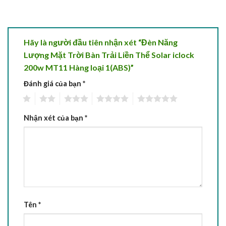
Hãy là người đầu tiên nhận xét “Đèn Năng
Lượng Mặt Trời Bàn Trải Liền Thể Solar iclock
200w MT11 Hàng loại 1(ABS)”
Đánh giá của bạn
*
1
2
3
4
5
Nhận xét của bạn
*
Tên
*