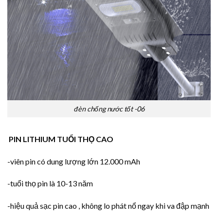
đèn chống nước tốt -06
PIN LITHIUM TUỔI THỌ CAO
-viên pin có dung lượng lớn 12.000 mAh
-tuổi thọ pin là 10-13 năm
-hiệu quả sạc pin cao , không lo phát nổ ngay khi va đập mạnh