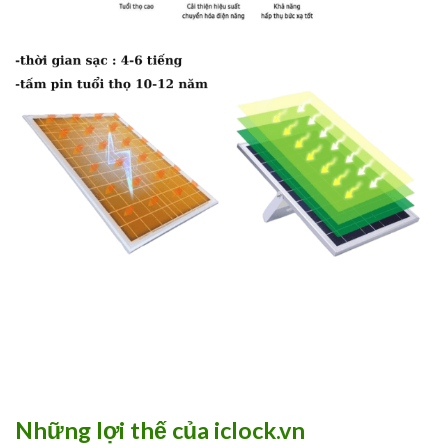
Những lợi thế của iclock.vn