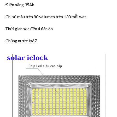
-Điện năng 35Ah
-Chỉ số màu trên 80 và lumen trên 130 mỗi wat
-Thời gian sạc đến 4 đên 6h
-Chống nước ip67