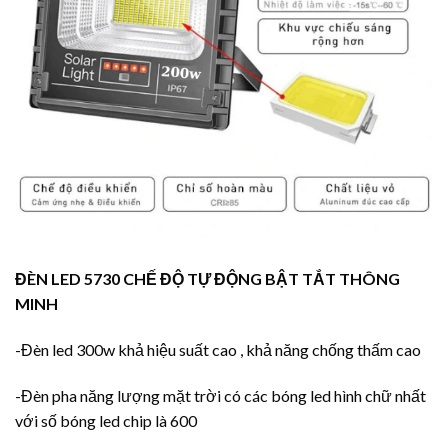
ĐÈN LED 5730 CHẾ ĐỘ TỰ ĐỘNG BẬT TẮT THÔNG
MINH
-Đèn led 300w khả hiệu suất cao , khả năng chống thấm cao
-Đèn pha năng lượng mặt trời có các bóng led hình chữ nhất
với số bóng led chip là 600