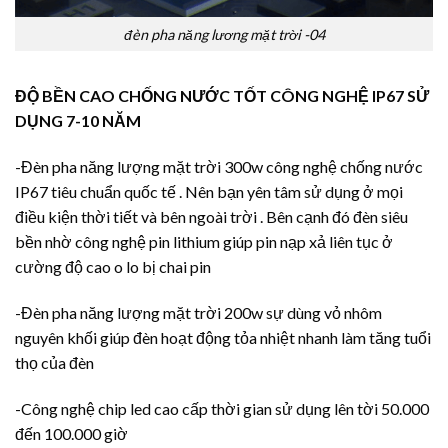
đèn pha năng lương mặt trời -04
ĐỘ BỀN CAO CHỐNG NƯỚC TỐT CÔNG NGHỆ IP67 SỬ
DỤNG 7-10 NĂM
-Đèn pha năng lượng mặt trời 300w công nghệ chống nước
IP67 tiêu chuẩn quốc tế . Nên bạn yên tâm sử dụng ở mọi
điều kiện thời tiết và bên ngoài trời . Bên cạnh đó đèn siêu
bền nhờ công nghệ pin lithium giúp pin nạp xả liên tục ở
cường độ cao o lo bị chai pin
-Đèn pha năng lượng mặt trời 200w sự dùng vỏ nhôm
nguyên khối giúp đèn hoạt động tỏa nhiệt nhanh làm tăng tuổi
thọ của đèn
-Công nghệ chip led cao cấp thời gian sử dụng lên tời 50.000
đến 100.000 giờ