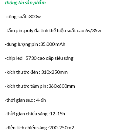
thông tin sản phẩm
-công suất :300w
-tấm pin :poly đa tinh thể hiệu suất cao 6v/35w
-dung lượng pin :35.000 mAh
-chip led : 5730 cao cấp siêu sáng
-kích thước đèn : 310x250mm
-kích thước tấm pin :360x600mm
-thời gian sạc : 4-6h
-thời gian chiếu sáng :12-15h
-diện tích chiếu sáng :200-250m2