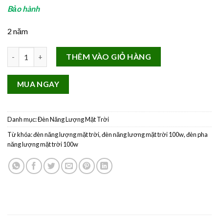
Bảo hành
2 năm
Đèn Pha Năng Lượng Mặt Trời Solar iclock 300w MT42 Hàng loại 
THÊM VÀO GIỎ HÀNG
MUA NGAY
Danh mục:
Đèn Năng Lượng Mặt Trời
Từ khóa:
đèn năng lượng mặt trời
,
đèn năng lương mặt trời 100w
,
đèn pha
năng lượng mặt trời 100w