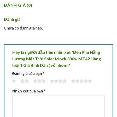
ĐÁNH GIÁ (0)
Đánh giá
Chưa có đánh giá nào.
Hãy là người đầu tiên nhận xét “Đèn Pha Năng
Lượng Mặt Trời Solar iclock 300w MT42 Hàng
loại 1 Giá Bình Dân ( vỏ nhôm)”
Đánh giá của bạn
*
1
2
3
4
5
Nhận xét của bạn
*