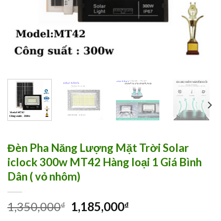
Đèn Pha Năng Lượng Mặt Trời Solar
iclock 300w MT42 Hàng loại 1 Giá Bình
Dân ( vỏ nhôm)
1,350,000
1,185,000
₫
₫