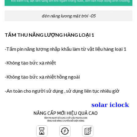
đèn năng lương mặt trời -05
TẤM THU NĂNG LƯỢNG HÀNG LOẠI 1
-Tấm pin năng lượng nhập khẩu làm từ vật liệu hàng loại 1
-Không tạo bức xạ nhiệt
-Không tạo bức xạ nhiệt hồng ngoài
-An toàn cho người sử dụng , sử dụng liên tục nhiêu giờ