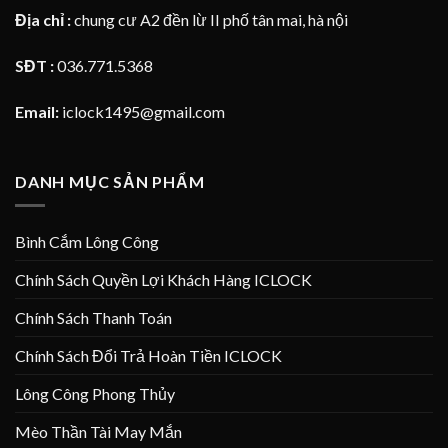
Địa chỉ :
chung cư A2 đền lừ II phố tân mai, hà nội
SĐT :
036.771.5368
Email:
iclock1495@gmail.com
DANH MỤC SẢN PHẨM
Bình Cắm Lông Công
Chính Sách Quyền Lợi Khách Hàng ICLOCK
Chính Sách Thanh Toán
Chính Sách Đổi Trả Hoàn Tiền ICLOCK
Lông Công Phong Thủy
Mèo Thần Tài May Mắn