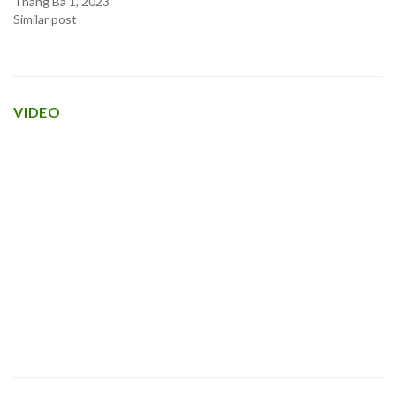
Tháng Ba 1, 2023
Similar post
VIDEO