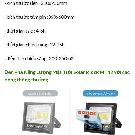
-kích thước đèn : 310x250mm
-kích thước tấm pin :360x600mm
-thời gian sạc : 4-6h
-thời gian chiếu sáng :12-15h
-diện tích chiếu sáng :200-250m2
Đèn Pha Năng Lượng Mặt Trời Solar iclock MT42 với các
dòng thông thường