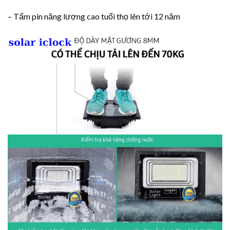
– Tấm pin năng lượng cao tuổi thọ lên tới 12 năm