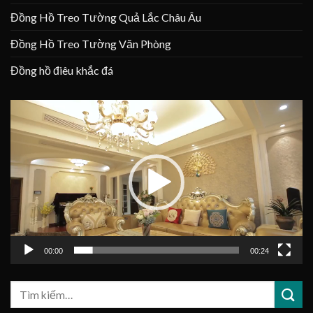
Đồng Hồ Treo Tường Quả Lắc Châu Âu
Đồng Hồ Treo Tường Văn Phòng
Đồng hồ điêu khắc đá
Trình
chơi
Video
00:00
00:24
Tìm
kiếm: