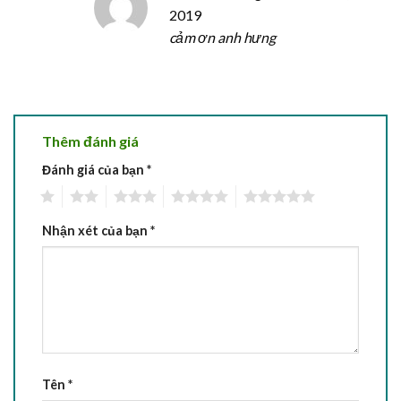
2019
cảm ơn anh hưng
Thêm đánh giá
Đánh giá của bạn
*
1
2
3
4
5
Nhận xét của bạn
*
Tên
*