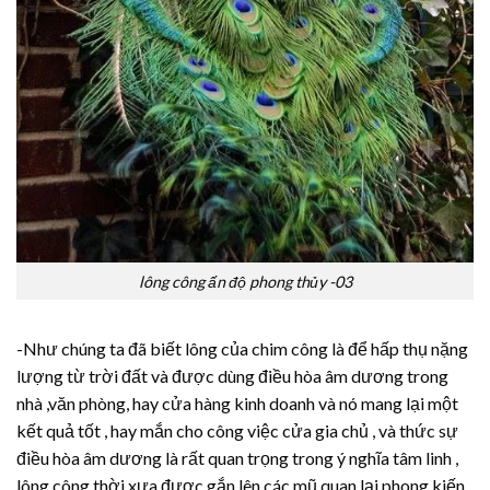
lông công ấn độ phong thủy -03
-Như chúng ta đã biết lông của chim công là để hấp thụ nặng
lượng từ trời đất và được dùng điều hòa âm dương trong
nhà ,văn phòng, hay cửa hàng kinh doanh và nó mang lại một
kết quả tốt , hay mắn cho công việc cửa gia chủ , và thức sự
điều hòa âm dương là rất quan trọng trong ý nghĩa tâm linh ,
lông công thời xưa được gắn lên các mũ quan lại phong kiến