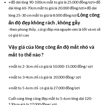
+độ dài lông 90-100cm mắt to giá là 25.000 đồng/sợi+độ
dài lông 60-70cm mắt to giá là 20.000 đồng/sợi+độ dài
Lông công
lông 25-30 cm mắt to giá là 8.000 đồng/sợi
ấn độ đẹp không rách , không gẫy
-theo phong thủy , cái gì đẹp mà nguyên vẹn là tốt và nó sẽ
có giá trị cao
Vậy giá của lông công ấn độ mắt nhỏ và
mắt to thế nào ?
+mắt to 2-3cm chỉ có giá là 10.000-15.000 đồng/ sợi
+mắt to 3-4cm chỉ có giá là 20.000 đồng/ sợi
+mắt to 5-6cm chỉ có giá là 27.000 đồng/sợi
Cuối cùng lông công đẹp mắt to 5-6cm lông dài 120-
130cm giá là 27.000 đồng/ sợi