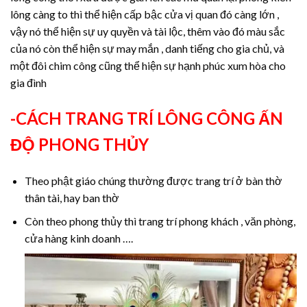
lông càng to thì thể hiện cấp bậc cửa vị quan đó càng lớn ,
vậy nó thể hiện sự uy quyền và tài lộc, thêm vào đó màu sắc
của nó còn thể hiện sự may mắn , danh tiếng cho gia chủ, và
một đôi chim công cũng thể hiện sự hạnh phúc xum hòa cho
gia đình
-CÁCH TRANG TRÍ LÔNG CÔNG ẤN
ĐỘ PHONG THỦY
Theo phật giáo chúng thường được trang trí ở bàn thờ
thân tài, hay ban thờ
Còn theo phong thủy thì trang trí phong khách , văn phòng,
cửa hàng kinh doanh ….