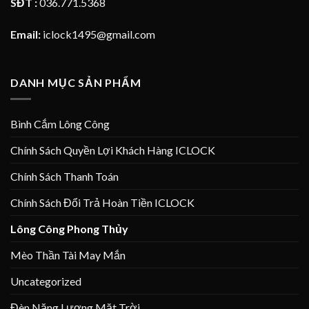
SĐT :
036.771.5368
Email:
iclock1495@gmail.com
DANH MỤC SẢN PHẨM
Bình Cắm Lông Công
Chính Sách Quyền Lợi Khách Hàng ICLOCK
Chính Sách Thanh Toán
Chính Sách Đổi Trả Hoàn Tiền ICLOCK
Lông Công Phong Thủy
Mèo Thần Tài May Mắn
Uncategorized
Đèn Năng Lượng Mặt Trời