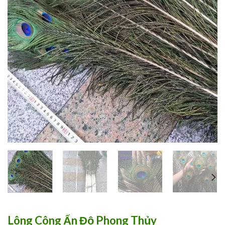
Lông Công Ấn Độ Phong Thủy