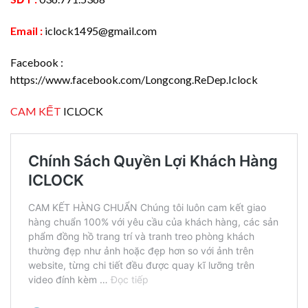
Email :
iclock1495@gmail.com
Facebook :
https://www.facebook.com/Longcong.ReDep.Iclock
CAM KẾT
ICLOCK