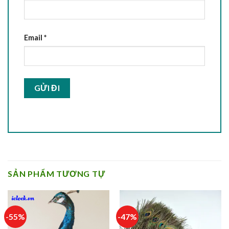
Email
*
SẢN PHẨM TƯƠNG TỰ
-55%
-47%