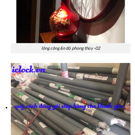
lông công ấn độ phong thủy -02