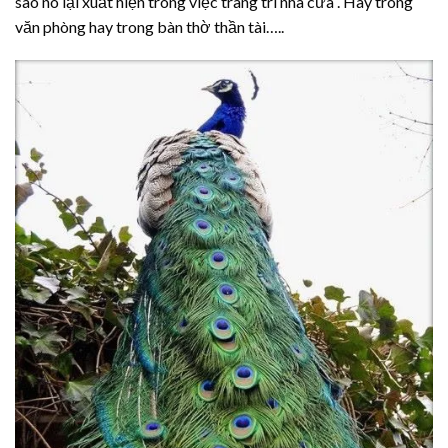
sao nó lại xuất hiện trong việc trang trí nhà cửa . Hay trong
văn phòng hay trong bàn thờ thần tài…..