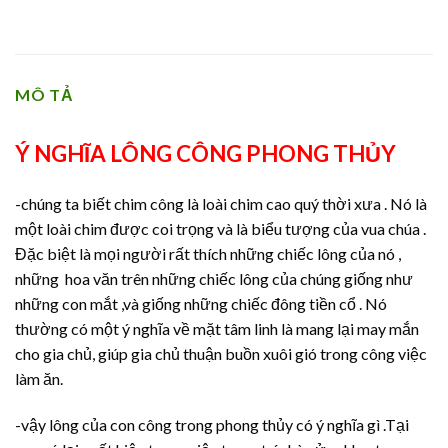
MÔ TẢ
Ý NGHĨA LÔNG CÔNG PHONG THỦY
-chúng ta biết chim công là loài chim cao quý thời xưa . Nó là
một loài chim được coi trọng và là biểu tượng của vua chúa .
Đặc biệt là mọi người rất thích những chiếc lông của nó ,
những hoa văn trên những chiếc lông của chúng giống như
những con mắt ,và giống những chiếc đông tiền cổ . Nó
thường có một ý nghĩa về mặt tâm linh là mang lại may mắn
cho gia chủ, giúp gia chủ thuận buồn xuôi gió trong công việc
làm ăn.
-vậy lông của con công trong phong thủy có ý nghĩa gì .Tại