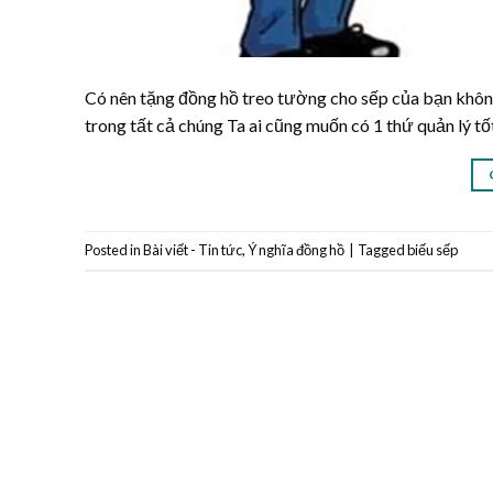
Có nên tặng đồng hồ treo tường cho sếp của bạn không
trong tất cả chúng Ta ai cũng muốn có 1 thứ quản lý t
Posted in
Bài viết - Tin tức
,
Ý nghĩa đồng hồ
|
Tagged
biếu sếp