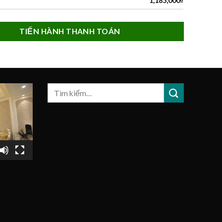
1,185,000
₫
TIẾN HÀNH THANH TOÁN
Tìm
kiếm: