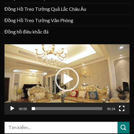
Đồng Hồ Treo Tường Quả Lắc Châu Âu
Đồng Hồ Treo Tường Văn Phòng
Đồng hồ điêu khắc đá
Trình
chơi
Video
00:00
00:24
Tìm
kiếm: