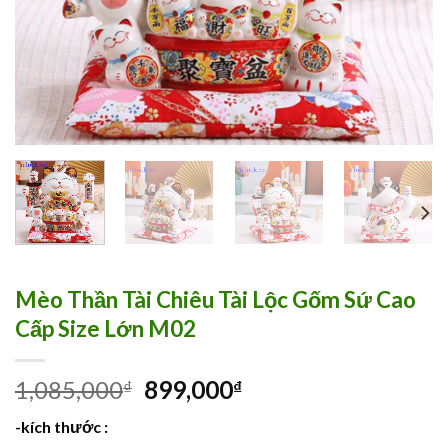
Mèo Thần Tài Chiêu Tài Lộc Gốm Sứ Cao
Cấp Size Lớn M02
1,085,000
899,000
₫
₫
-kích thước :