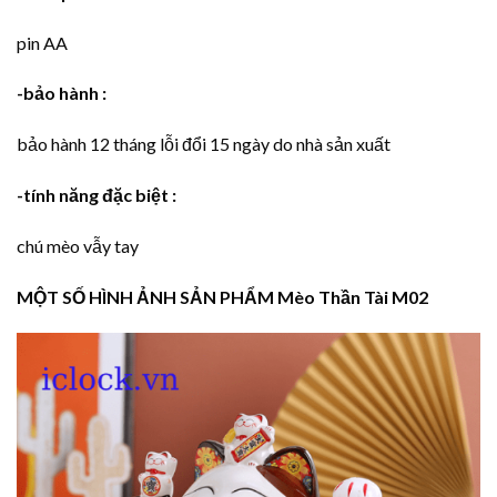
pin AA
-bảo hành :
bảo hành 12 tháng lỗi đổi 15 ngày do nhà sản xuất
-tính năng đặc biệt :
chú mèo vẫy tay
MỘT SỐ HÌNH ẢNH SẢN PHẨM Mèo Thần Tài M02