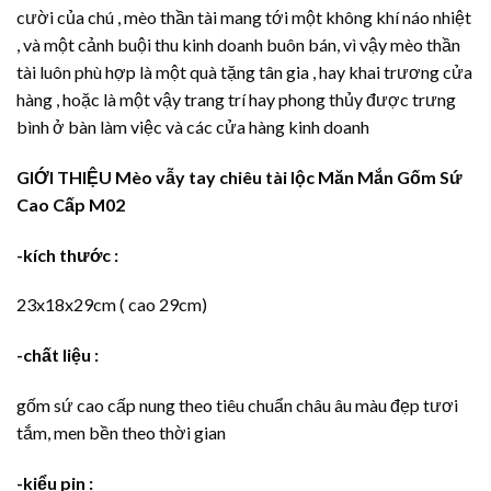
cười của chú , mèo thần tài mang tới một không khí náo nhiệt
, và một cảnh buội thu kinh doanh buôn bán, vì vậy mèo thần
tài luôn phù hợp là một quà tặng tân gia , hay khai trương cửa
hàng , hoặc là một vậy trang trí hay phong thủy được trưng
bình ở bàn làm việc và các cửa hàng kinh doanh
GIỚI THIỆU Mèo vẫy tay chiêu tài lộc Măn Mắn Gốm Sứ
Cao Cấp M02
-kích thước :
23x18x29cm ( cao 29cm)
-chất liệu :
gốm sứ cao cấp nung theo tiêu chuẩn châu âu màu đẹp tươi
tắm, men bền theo thời gian
-kiểu pin :