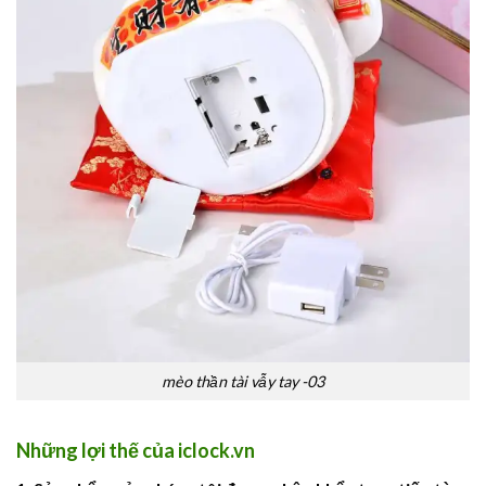
mèo thần tài vẫy tay -03
Những lợi thế của iclock.vn