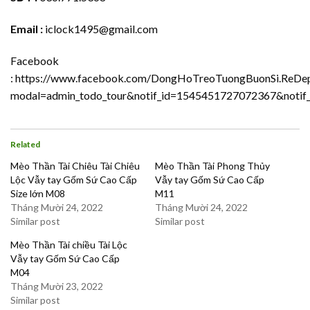
Email :
iclock1495@gmail.com
Facebook
:
https://www.facebook.com/DongHoTreoTuongBuonSi.ReDep.
modal=admin_todo_tour&notif_id=1545451727072367&notif_t
Related
Mèo Thần Tài Chiêu Tài Chiêu
Mèo Thần Tài Phong Thủy
Lộc Vẫy tay Gốm Sứ Cao Cấp
Vẫy tay Gốm Sứ Cao Cấp
Size lớn M08
M11
Tháng Mười 24, 2022
Tháng Mười 24, 2022
Similar post
Similar post
Mèo Thần Tài chiều Tài Lộc
Vẫy tay Gốm Sứ Cao Cấp
M04
Tháng Mười 23, 2022
Similar post