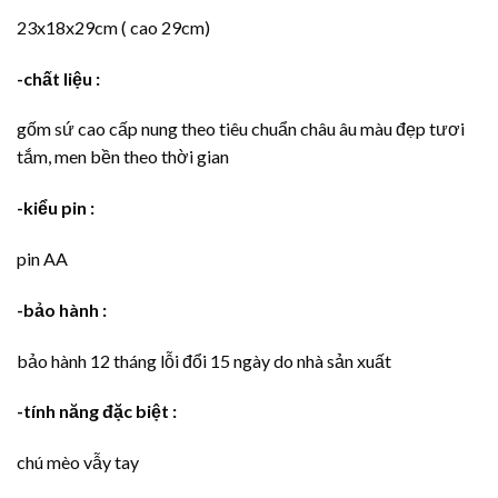
23x18x29cm ( cao 29cm)
-chất liệu :
gốm sứ cao cấp nung theo tiêu chuẩn châu âu màu đẹp tươi
tắm, men bền theo thời gian
-kiểu pin :
pin AA
-bảo hành :
bảo hành 12 tháng lỗi đổi 15 ngày do nhà sản xuất
-tính năng đặc biệt :
chú mèo vẫy tay