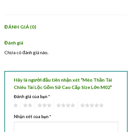
ĐÁNH GIÁ (0)
Đánh giá
Chưa có đánh giá nào.
Hãy là người đầu tiên nhận xét “Mèo Thần Tài
Chiêu Tài Lộc Gốm Sứ Cao Cấp Size Lớn M02”
Đánh giá của bạn
*
1
2
3
4
5
Nhận xét của bạn
*