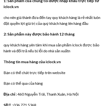
1: Sản phẩm của chúng tôi được nhập khẩu trực tiếp từ
iclock.vn
cho nên giá thành đưa đến tay quy khách hàng là rẻ nhất luôn
đặt quyền lợi giá trị của quý khách hàng lên hàng đầu
2: Sản phẩm này được bảo hành 12 tháng
quy khách hàng yên tâm khi mua sản phẩm iclock được bảo
hành và đổi trả nếu bị lỗi do nhà sản xuấtn
Thông tin mua hàng của
iclock.vn
Bạn có thể chát trực tiếp trên website
Bạn có thể qua của hàng
Địa chỉ :
460 Nguyễn Trãi, Thanh Xuân, Hà Nội
SĐT :
036.771.5368