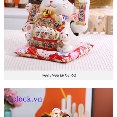
mèo chiêu tài lộc -01