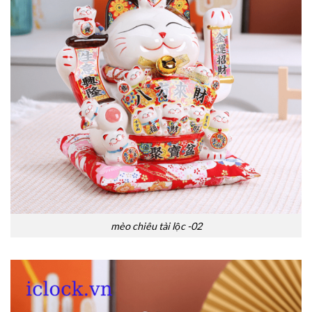
mèo chiêu tài lộc -02