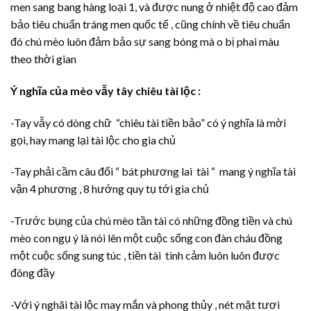
men sang bang hàng loại 1, và được nung ở nhiệt độ cao đảm
bảo tiêu chuẩn tráng men quốc tế , cũng chính về tiêu chuẩn
đó chú mèo luôn đảm bảo sự sang bóng mà o bị phai màu
theo thời gian
Ý nghĩa của mèo vẫy tây chiêu tài lộc :
-Tay vẫy có dòng chữ “chiêu tài tiền bảo” có ý nghĩa là mời
gọi, hay mang lại tài lộc cho gia chủ
-Tay phải cầm câu đối “ bát phương lai tài “ mang ý nghĩa tài
vận 4 phương , 8 hướng quy tụ tới gia chủ
-Trước bụng của chú mèo tần tài có những đồng tiền và chú
mèo con ngụ ý là nói lên một cuộc sống con đàn cháu đồng
một cuộc sống sung túc , tiền tài tình cảm luôn luôn được
đông đầy
-Với ý nghãi tài lộc may mắn và phong thủy , nét mặt tươi