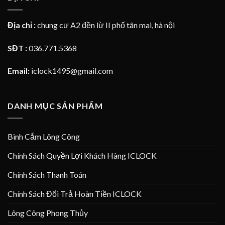
Địa chỉ :
chung cư A2 đền lừ II phố tân mai, hà nội
SĐT :
036.771.5368
Email:
iclock1495@gmail.com
DANH MỤC SẢN PHẨM
Bình Cắm Lông Công
Chính Sách Quyền Lợi Khách Hàng ICLOCK
Chính Sách Thanh Toán
Chính Sách Đổi Trả Hoàn Tiền ICLOCK
Lông Công Phong Thủy