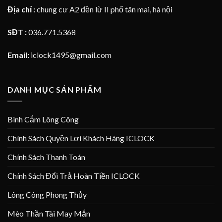
Địa chỉ :
chung cư A2 đền lừ II phố tân mai, hà nội
SĐT :
036.771.5368
Email:
iclock1495@gmail.com
DANH MỤC SẢN PHẨM
Bình Cắm Lông Công
Chính Sách Quyền Lợi Khách Hàng ICLOCK
Chính Sách Thanh Toán
Chính Sách Đổi Trả Hoàn Tiền ICLOCK
Lông Công Phong Thủy
Mèo Thần Tài May Mắn