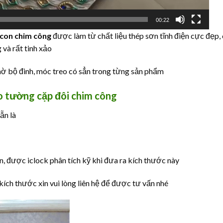
00:22
 con chim công
được làm từ chất liệu thép sơn tĩnh điện cực đẹp,
 và rất tinh xảo
hờ bộ đinh, móc treo có sẳn trong từng sản phẩm
o tường cặp đôi chim công
ẵn là
, được iclock phân tích kỹ khi đưa ra kích thước này
ích thước xin vui lòng liên hệ để được tư vấn nhé