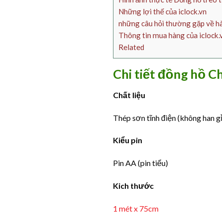
Những lợi thế của iclock.vn
những câu hỏi thường gặp về hàn
Thông tin mua hàng của iclock.
Related
Chi tiết đồng hồ 
Chất liệu
Thép sơn tĩnh điện (không han g
Kiểu pin
Pin AA (pin tiểu)
Kich thước
1 mét x 75cm