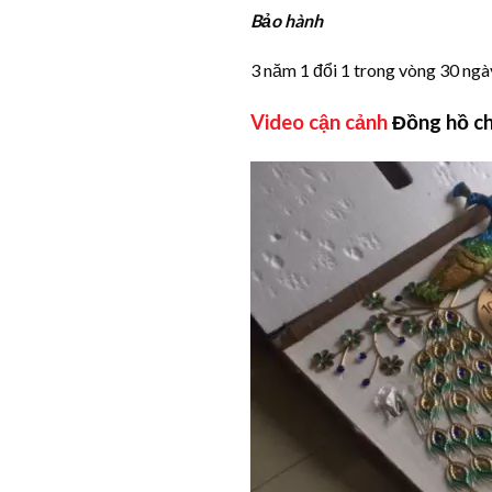
Bảo hành
3 năm 1 đổi 1 trong vòng 30 ngày
Video cận cảnh
Đồng hồ ch
Trình
chơi
Video