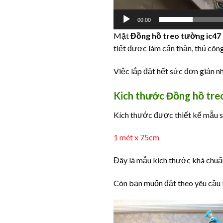
00:00
Mặt
Đồng hồ treo tường ic47
tiết được làm cẩn thận, thủ công
Việc lắp đặt hết sức đơn giản n
Kich thước Đồng hồ tre
Kích thước được thiết kế mẫu s
1 mét x 75cm
Đây là mẫu kích thước khá chuẩn
Còn bạn muốn đặt theo yêu cầu k