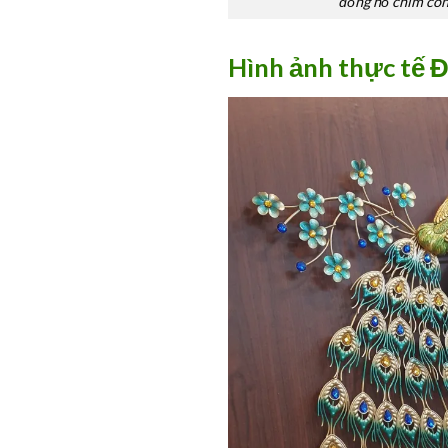
đồng hồ chim cô
Hình ảnh thực tế 