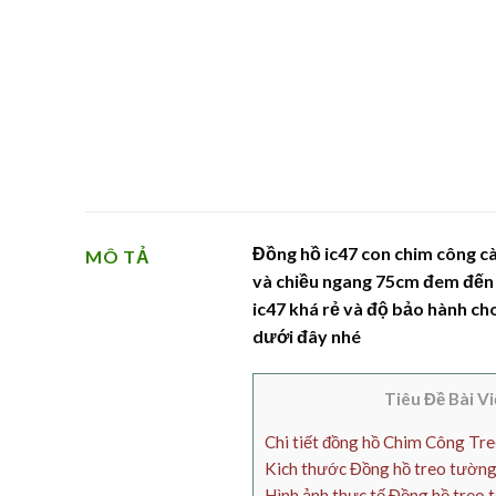
Đồng hồ ic47 con chim công cà
MÔ TẢ
và chiều ngang 75cm đem đến 1
ic47 khá rẻ và độ bảo hành ch
dưới đây nhé
Tiêu Đề Bài Vi
Chi tiết đồng hồ Chim Công Tr
Kich thước Đồng hồ treo tường
Hình ảnh thực tế Đồng hồ treo 