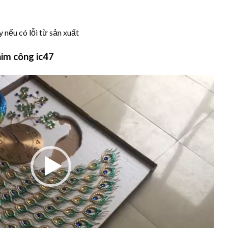
 nếu có lỗi từ sản xuất
im công ic47