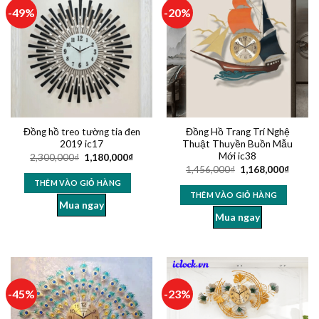
-49%
-20%
Đồng hồ treo tường tia đen
Đồng Hồ Trang Trí Nghệ
2019 ic17
Thuật Thuyền Buồn Mẫu
Mới ic38
2,300,000
₫
1,180,000
₫
1,456,000
₫
1,168,000
₫
THÊM VÀO GIỎ HÀNG
THÊM VÀO GIỎ HÀNG
Mua ngay
Mua ngay
-45%
-23%