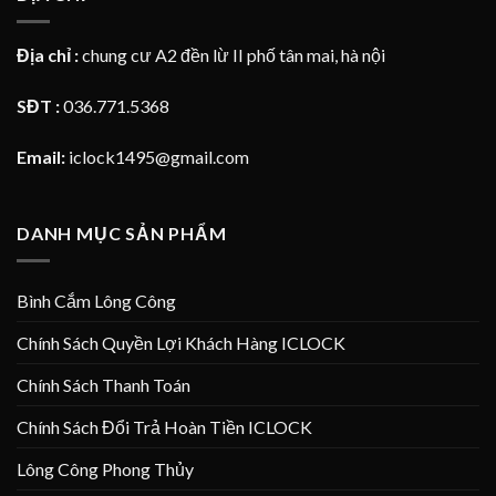
Địa chỉ :
chung cư A2 đền lừ II phố tân mai, hà nội
SĐT :
036.771.5368
Email:
iclock1495@gmail.com
DANH MỤC SẢN PHẨM
Bình Cắm Lông Công
Chính Sách Quyền Lợi Khách Hàng ICLOCK
Chính Sách Thanh Toán
Chính Sách Đổi Trả Hoàn Tiền ICLOCK
Lông Công Phong Thủy