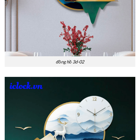
đồng hồ 3d-02