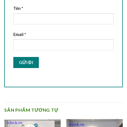
Tên
*
Email
*
SẢN PHẨM TƯƠNG TỰ