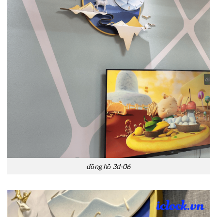
đồng hồ 3d-06