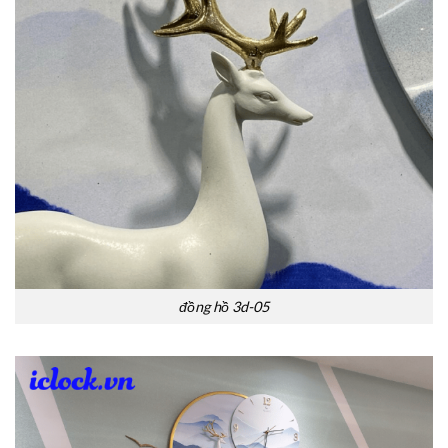
đồng hồ 3d-05