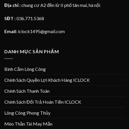
Địa chỉ :
chung cư A2 đền lừ II phố tân mai, hà nội
SĐT :
036.771.5368
Email:
iclock1495@gmail.com
DANH MỤC SẢN PHẨM
Bình Cắm Lông Công
Chính Sách Quyền Lợi Khách Hàng ICLOCK
Chính Sách Thanh Toán
Chính Sách Đổi Trả Hoàn Tiền ICLOCK
Lông Công Phong Thủy
Mèo Thần Tài May Mắn