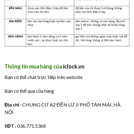
Thông tin mua hàng của
iclock.vn
Bạn có thể chát trực tiếp trên website
Bạn có thể qua của hàng
Địa chỉ :
CHUNG CƯ A2 ĐỀN LỪ II PHỐ TÂN MAI, HÀ
NỘI
SĐT :
036.771.5368