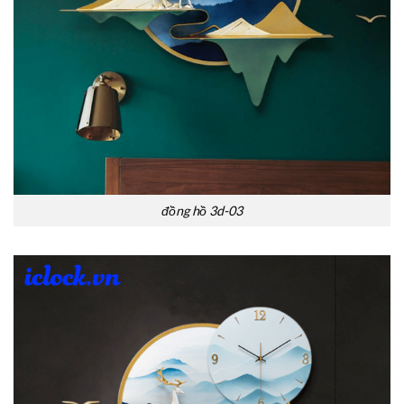
đồng hồ 3d-03