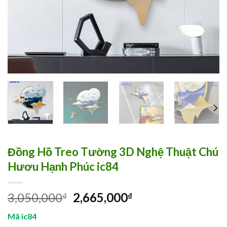
Đồng Hồ Treo Tường 3D Nghệ Thuật Chú
Hươu Hạnh Phúc ic84
3,050,000
2,665,000
₫
₫
Mã ic84