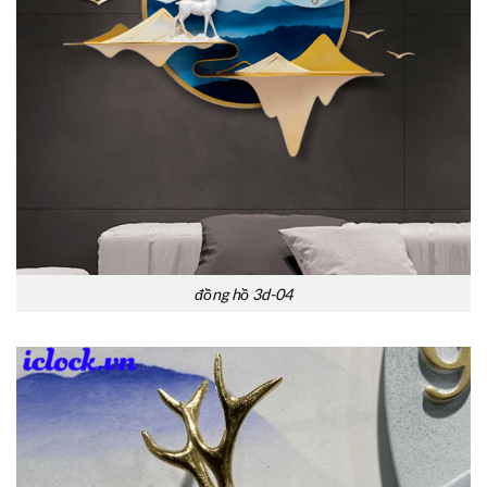
đồng hồ 3d-04