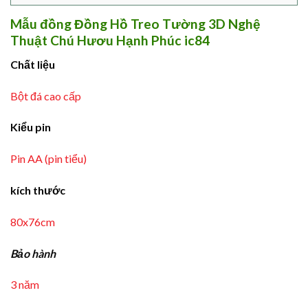
Mẫu đồng Đồng Hồ Treo Tường 3D Nghệ
Thuật Chú Hươu Hạnh Phúc ic84
Chất liệu
Bột đá cao cấp
Kiểu pin
Pin AA (pin tiểu)
kích thước
80x76cm
Bảo hành
3 năm