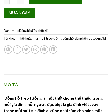
MUA NGAY
Danh mục:
Đồng hồ điêu khắc đá
Từ khóa:
nghệ thuật
,
Trang trí
,
treo tường
,
đồng hồ
,
đồng hồ treo tường 3d
MÔ TẢ
Đồng hồ treo tường là một thứ không thể thiếu trong
mỗi gia đình mỗi người, đặc biệt là gia đình viêt , vậy
trong mỗi một gia đình ai cũng phải sắm cho mình một