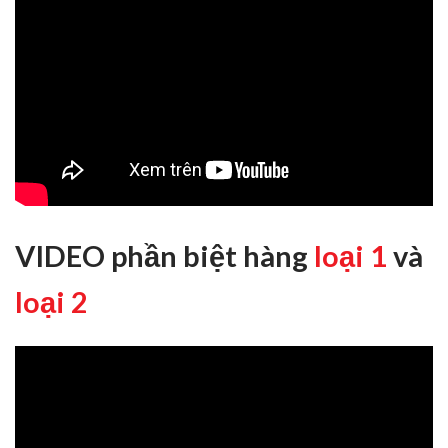
VIDEO phần biệt hàng
loại 1
và
loại 2