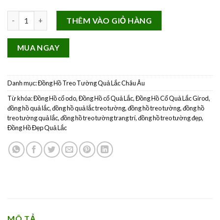
Đồng Hồ Cổ Quả Lắc Girod France QL57 Máy Cơ số lượng
THÊM VÀO GIỎ HÀNG
MUA NGAY
Danh mục:
Đồng Hồ Treo Tường Quả Lắc Châu Âu
Từ khóa:
Đồng Hồ cổ odo
,
Đồng Hồ cổ Quả Lắc
,
Đồng Hồ Cổ Quả Lắc Girod
,
đồng hồ quả lắc
,
đồng hồ quả lắc treo tường
,
đồng hồ treo tường
,
đồng hồ
treo tường quả lắc
,
đồng hồ treo tường trang trí
,
đồng hồ treo tường đẹp
,
Đồng Hồ Đẹp Quả Lắc
MÔ TẢ