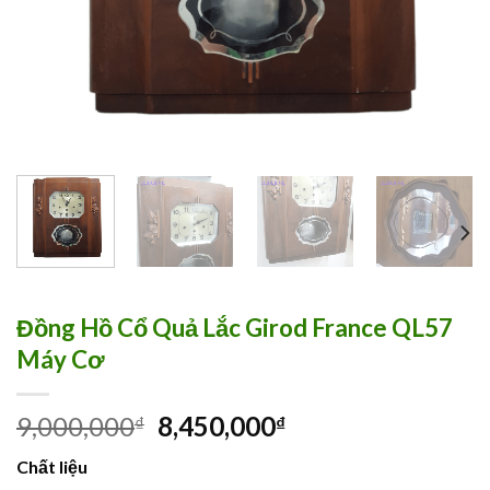
Đồng Hồ Cổ Quả Lắc Girod France QL57
Máy Cơ
9,000,000
8,450,000
₫
₫
Chất liệu