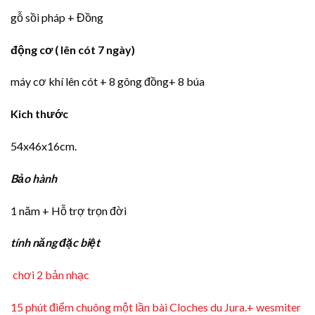
gỗ sồi pháp + Đồng
động cơ ( lên cót 7 ngày)
máy cơ khí lên cót + 8 gông đồng+ 8 búa
Kich thước
54x46x16cm.
Bảo hành
1 năm + Hỗ trợ trọn đời
tính năng đặc biệt
chơi 2 bản nhạc
15 phút điểm chuông một lần bài Cloches du Jura.+ wesmiter