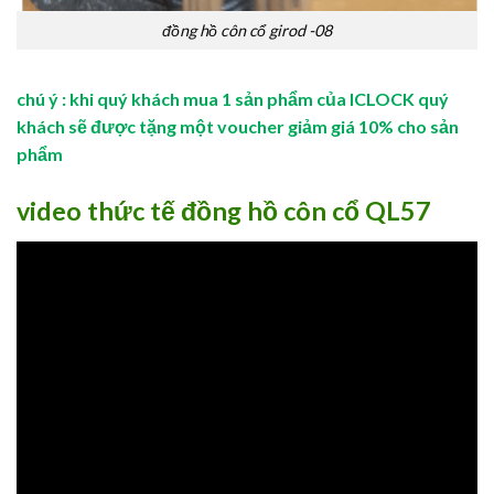
đồng hồ côn cổ girod -08
chú ý : khi quý khách mua 1 sản phẩm của ICLOCK quý
khách sẽ được tặng một voucher giảm giá 10% cho sản
phẩm
video thức tế đồng hồ côn cổ QL57