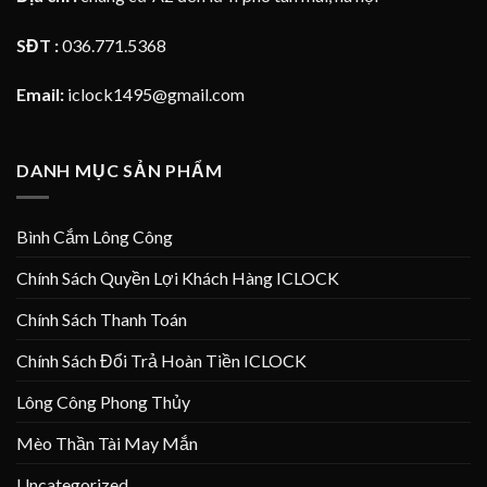
SĐT :
036.771.5368
Email:
iclock1495@gmail.com
DANH MỤC SẢN PHẨM
Bình Cắm Lông Công
Chính Sách Quyền Lợi Khách Hàng ICLOCK
Chính Sách Thanh Toán
Chính Sách Đổi Trả Hoàn Tiền ICLOCK
Lông Công Phong Thủy
Mèo Thần Tài May Mắn
Uncategorized