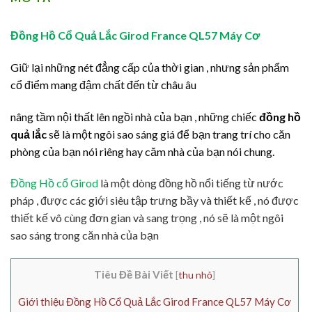
Đồng Hồ Cổ Quả Lắc Girod France QL57 Máy Cơ
Giữ lại những nét đẳng cấp của thời gian , nhưng sản phẩm
cổ điểm mang đậm chất đến từ châu âu
nâng tầm nội thất lên ngồi nhà của bạn , những chiếc
đồng hồ
quả lắc
sẽ là một ngôi sao sáng giá để bạn trang trí cho căn
phòng của bạn nói riêng hay căm nhà của bạn nói chung.
Đồng Hồ cổ Girod
là một dòng đồng hồ nổi tiếng từ nước
pháp , được các giới siêu tập trưng bầy và thiết kế , nó được
thiết kế vô cùng đơn gian và sang trọng , nó sẽ là một ngôi
sao sáng trong căn nhà của bạn
Tiêu Đề Bài Viết
[
thu nhỏ
]
Giới thiệu Đồng Hồ Cổ Quả Lắc Girod France QL57 Máy Cơ