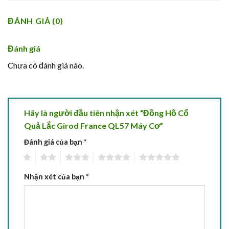
ĐÁNH GIÁ (0)
Đánh giá
Chưa có đánh giá nào.
Hãy là người đầu tiên nhận xét “Đồng Hồ Cổ
Quả Lắc Girod France QL57 Máy Cơ”
Đánh giá của bạn
*
1
2
3
4
5
Nhận xét của bạn
*