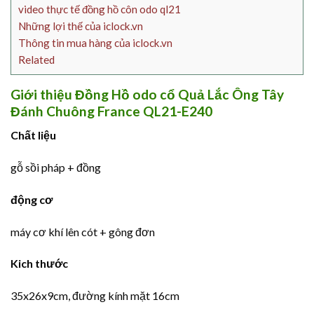
video thực tế đồng hồ côn odo ql21
Những lợi thế của iclock.vn
Thông tin mua hàng của iclock.vn
Related
Giới thiệu Đồng Hồ odo cổ Quả Lắc Ông Tây
Đánh Chuông France QL21-E240
Chất liệu
gỗ sồi pháp + đồng
động cơ
máy cơ khí lên cót + gông đơn
Kich thước
35x26x9cm, đường kính mặt 16cm