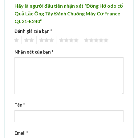
Hãy là người đầu tiên nhận xét “Đồng Hồ odo cổ
Quả Lắc Ông Tây Đánh Chuông Máy Cơ France
QL21-E240”
Đánh giá của bạn
*
1
2
3
4
5
Nhận xét của bạn
*
Tên
*
Email
*