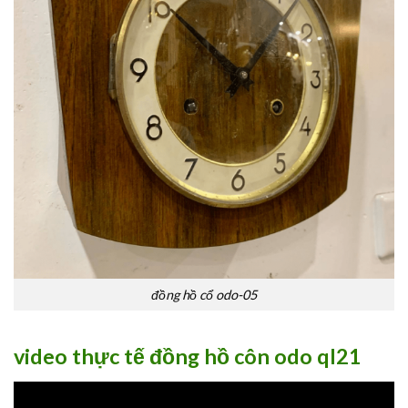
đồng hồ cổ odo-05
video thực tế đồng hồ côn odo ql21