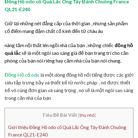
Đồng Hồ odo cổ Quả Lắc Ông Tây Đánh Chuông France
QL21-E240
Giữ lại những nét đẳng cấp của thời gian , nhưng sản phẩm
cổ điểm mang đậm chất cổ kính đến từ châu âu
nâng tầm nội thất lên ngồi nhà của bạn , những chiếc
đồng hồ
quả lắc
sẽ là một ngôi sao sáng giá để bạn trang trí cho căn
phòng của bạn nói riêng hay căm nhà của bạn nói chung.
Đồng Hồ cổ odo
là một dòng đồng hồ nổi tiếng được các giới
siêu tập trưng bầy và thiết kế từ nước pháp , nó được thiết
kế vô cùng đơn gian và sang trọng , nó sẽ là một ngôi sao sáng
trong căn nhà của bạn
Tiêu Đề Bài Viết
[
thu nhỏ
]
Giới thiệu Đồng Hồ odo cổ Quả Lắc Ông Tây Đánh Chuông
France QL21-E240