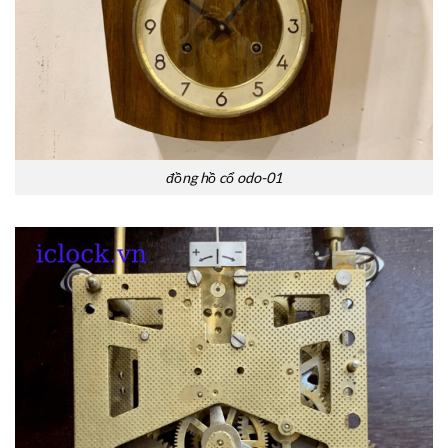
đồng hồ cổ odo-01