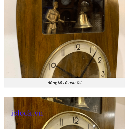
đồng hồ cổ odo-04