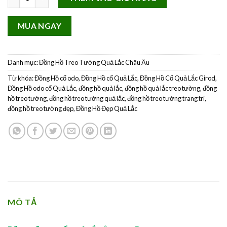
MUA NGAY
Danh mục:
Đồng Hồ Treo Tường Quả Lắc Châu Âu
Từ khóa:
Đồng Hồ cổ odo
,
Đồng Hồ cổ Quả Lắc
,
Đồng Hồ Cổ Quả Lắc Girod
,
Đồng Hồ odo cổ Quả Lắc
,
đồng hồ quả lắc
,
đồng hồ quả lắc treo tường
,
đồng
hồ treo tường
,
đồng hồ treo tường quả lắc
,
đồng hồ treo tường trang trí
,
đồng hồ treo tường đẹp
,
Đồng Hồ Đẹp Quả Lắc
MÔ TẢ