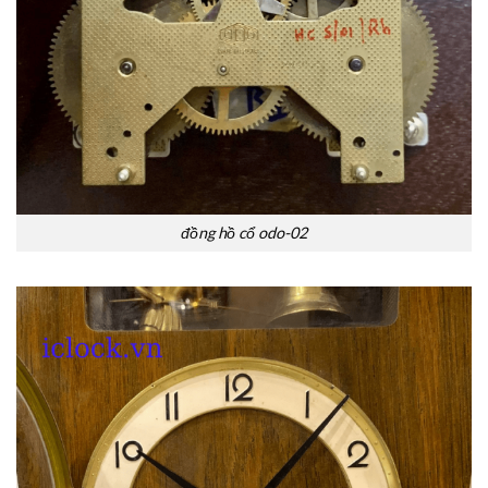
đồng hồ cổ odo-02