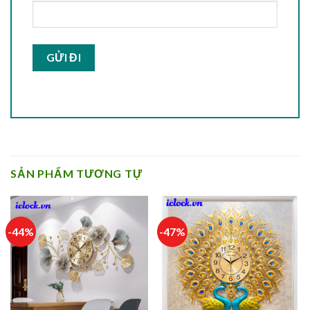
SẢN PHẨM TƯƠNG TỰ
-44%
-47%