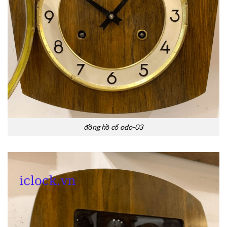
đồng hồ cổ odo-03