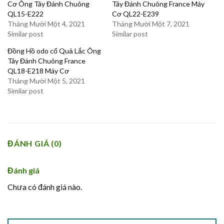
Cơ Ông Tây Đánh Chuông
Tây Đánh Chuông France Máy
QL15-E222
Cơ QL22-E239
Tháng Mười Một 4, 2021
Tháng Mười Một 7, 2021
Similar post
Similar post
Đồng Hồ odo cổ Quả Lắc Ông
Tây Đánh Chuông France
QL18-E218 Máy Cơ
Tháng Mười Một 5, 2021
Similar post
ĐÁNH GIÁ (0)
Đánh giá
Chưa có đánh giá nào.