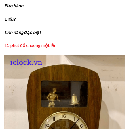
Bảo hành
1 năm
tính năng đặc biệt
15 phút đổ chuông một lần