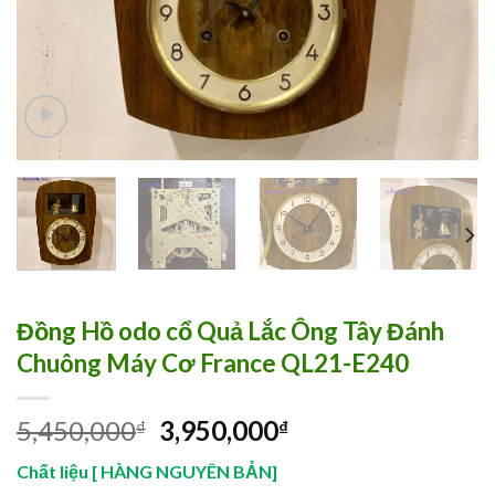
Đồng Hồ odo cổ Quả Lắc Ông Tây Đánh
Chuông Máy Cơ France QL21-E240
5,450,000
3,950,000
₫
₫
Chất liệu [ HÀNG NGUYÊN BẢN]