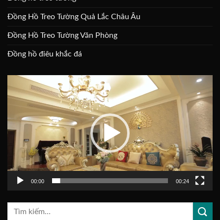
Đồng Hồ Treo Tường Quả Lắc Châu Âu
Đồng Hồ Treo Tường Văn Phòng
Đồng hồ điêu khắc đá
Trình
chơi
Video
00:00
00:24
Tìm
kiếm: