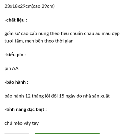
23x18x29cm(cao 29cm)
-chất liệu :
gốm sứ cao cấp nung theo tiêu chuẩn châu âu màu đẹp
tươi tắm, men bền theo thời gian
-kiểu pin :
pin AA
-bảo hành :
bảo hành 12 tháng lỗi đổi 15 ngày do nhà sản xuất
-tính năng đặc biệt :
chú mèo vẫy tay