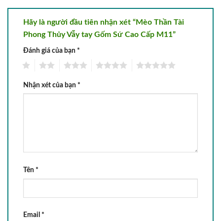
Hãy là người đầu tiên nhận xét “Mèo Thần Tài
Phong Thủy Vẫy tay Gốm Sứ Cao Cấp M11”
Đánh giá của bạn
*
1
2
3
4
5
Nhận xét của bạn
*
Tên
*
Email
*