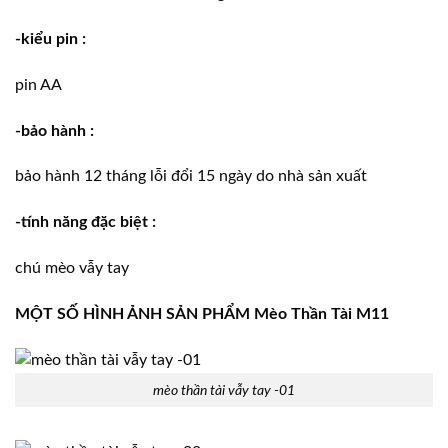
-kiểu pin :
pin AA
-bảo hành :
bảo hành 12 tháng lỗi đổi 15 ngày do nhà sản xuất
-tính năng đặc biệt :
chú mèo vẫy tay
MỘT SỐ HÌNH ẢNH SẢN PHẨM Mèo Thần Tài M11
mèo thần tài vẫy tay -01