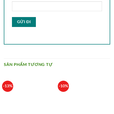
SẢN PHẨM TƯƠNG TỰ
-13%
-10%