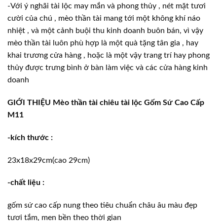
-Với ý nghãi tài lộc may mắn và phong thủy , nét mặt tươi
cười của chú , mèo thần tài mang tới một không khí náo
nhiệt , và một cảnh buội thu kinh doanh buôn bán, vì vậy
mèo thần tài luôn phù hợp là một quà tặng tân gia , hay
khai trương cửa hàng , hoặc là một vậy trang trí hay phong
thủy được trưng bình ở bàn làm việc và các cửa hàng kinh
doanh
GIỚI THIỆU Mèo thần tài chiêu tài lộc Gốm Sứ Cao Cấp
M11
-kích thước :
23x18x29cm(cao 29cm)
-chất liệu :
gốm sứ cao cấp nung theo tiêu chuẩn châu âu màu đẹp
tươi tắm, men bền theo thời gian