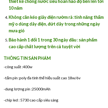
thiết kế chống nước siêu hoàn hảo độ bền lên tới
10 năm
Không cần kéo giây điện rườm rà
:tính năng thẩm
mỹ o dùng dây điện, đứt dây trong những ngày
mưa gió
Bảo hành 1 đổi 1 trong 30 ngày đầu
: sản phẩm
cao cấp chất lượng trên cả tuyệt vời
THÔNG TIN SẢN PHẨM
-công suất :400w
-tấm pin :poly đa tinh thể hiệu suất cao 18w/6v
-dung lượng pin :25000mAh
-chip led : 5730 cao cấp siêu sáng