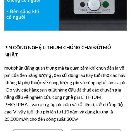
PIN CÔNG NGHỆ LITHIUM CHỐNG CHAI ĐỜI MỚI
NHẤT
một phần đăng quan trọng mà ta quan tâm khi chọn đèn là về
pin của đèn năng lượng , đèn sử dụng lâu hay tuổi thọ cao hay
không là phụ thuộc về dung lượng pin và công nghệ làm ra pin
, Do vậy các hàng sản xuất hàng đầu đã thuê các chuyên gia
hằng đầu về nghiên cứu công nghệ pin LITHIUM
PHOTPHAT vào pin giúp pin nạp và xả liên tục ở cường độ
cao .Vì vậy tuổi thọ pin lên tời 10 năm và dung lượng là
25.000 mAh cho đèn công suất 300w