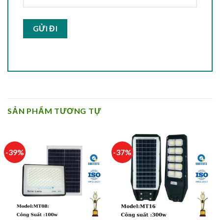
SẢN PHẨM TƯƠNG TỰ
-39%
-37%