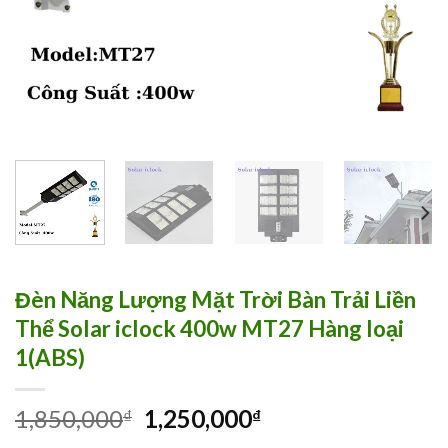
Đèn Năng Lượng Mặt Trời Bàn Trải Liền
Thể Solar iclock 400w MT27 Hàng loại
1(ABS)
1,850,000
1,250,000
₫
₫