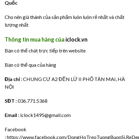
Quốc
Cho nên giá thành của sản phẩm luôn luôn rẻ nhất và chất
lượng nhất
Thông tin mua hàng của
iclock.vn
Bạn có thể chát trực tiếp trên website
Bạn có thể qua của hàng
Địa chỉ :
CHUNG CƯ A2 ĐỀN LỪ II PHỐ TÂN MAI, HÀ
NỘI
SĐT :
036.771.5368
Email :
iclock1495@gmail.com
Facebook
:
https://www.facebook.com/DongHoTreoTuongBuonSi.ReDep.