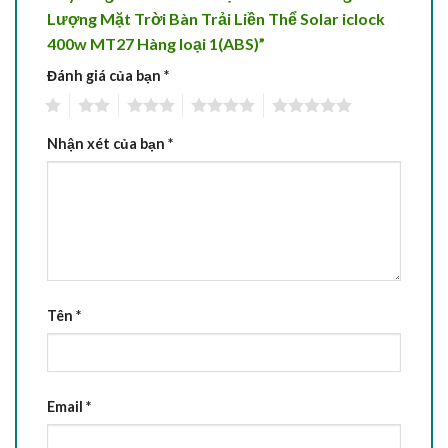
Lượng Mặt Trời Bàn Trải Liền Thể Solar iclock
400w MT27 Hàng loại 1(ABS)”
Đánh giá của bạn
*
1
2
3
4
5
Nhận xét của bạn
*
Tên
*
Email
*