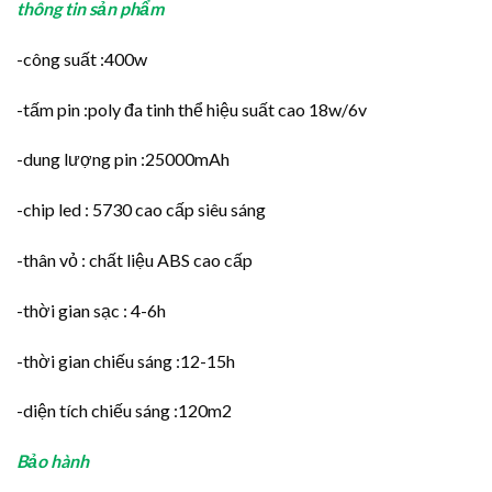
thông tin sản phẩm
-công suất :400w
-tấm pin :poly đa tinh thể hiệu suất cao 18w/6v
-dung lượng pin :25000mAh
-chip led : 5730 cao cấp siêu sáng
-thân vỏ : chất liệu ABS cao cấp
-thời gian sạc : 4-6h
-thời gian chiếu sáng :12-15h
-diện tích chiếu sáng :120m2
Bảo hành