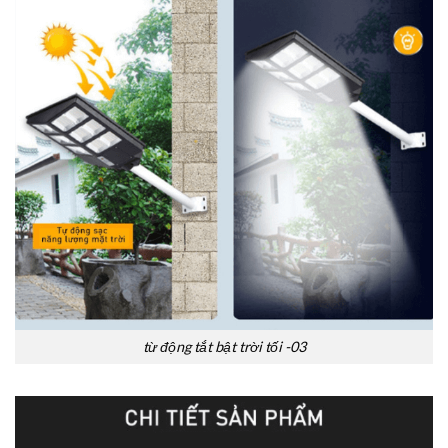
từ động tắt bật trời tối -03