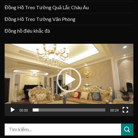
Đồng Hồ Treo Tường Quả Lắc Châu Âu
Đồng Hồ Treo Tường Văn Phòng
Đồng hồ điêu khắc đá
Trình
chơi
Video
00:00
00:24
Tìm
kiếm: