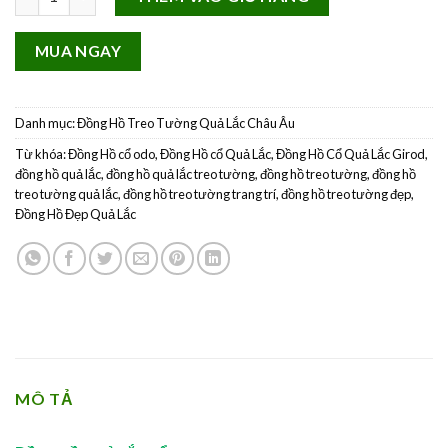
MUA NGAY
Danh mục:
Đồng Hồ Treo Tường Quả Lắc Châu Âu
Từ khóa:
Đồng Hồ cổ odo
,
Đồng Hồ cổ Quả Lắc
,
Đồng Hồ Cổ Quả Lắc Girod
,
đồng hồ quả lắc
,
đồng hồ quả lắc treo tường
,
đồng hồ treo tường
,
đồng hồ
treo tường quả lắc
,
đồng hồ treo tường trang trí
,
đồng hồ treo tường đẹp
,
Đồng Hồ Đẹp Quả Lắc
MÔ TẢ