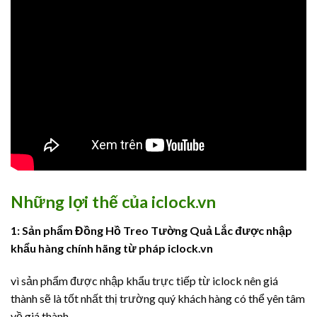
Những lợi thế của iclock.vn
1: Sản phẩm Đồng Hồ Treo Tường Quả Lắc được nhập
khẩu hàng chính hãng từ pháp
iclock.vn
vì sản phẩm được nhập khẩu trực tiếp từ iclock nên giá
thành sẽ là tốt nhất thị trường quý khách hàng có thể yên tâm
về giá thành