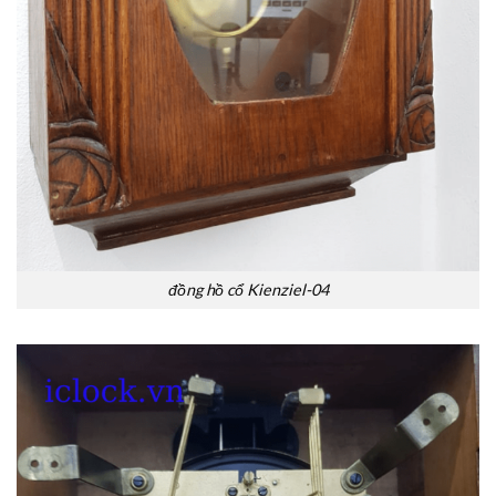
đồng hồ cổ Kienziel-04