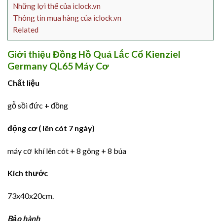
Những lợi thế của iclock.vn
Thông tin mua hàng của iclock.vn
Related
Giới thiệu Đồng Hồ Quả Lắc Cổ Kienziel
Germany QL65 Máy Cơ
Chất liệu
gỗ sồi đức + đồng
động cơ ( lên cót 7 ngày)
máy cơ khí lên cót + 8 gông + 8 búa
Kich thước
73x40x20cm.
Bảo hành