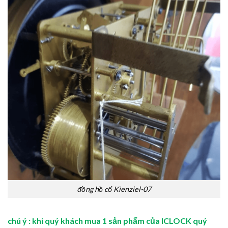
đồng hồ cổ Kienziel-07
chú ý : khi quý khách mua 1 sản phẩm của ICLOCK quý