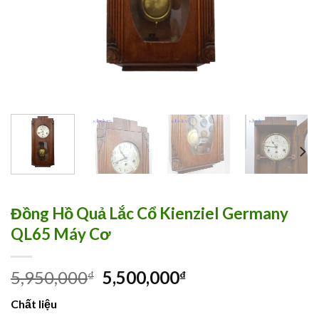
Đồng Hồ Quả Lắc Cổ Kienziel Germany
QL65 Máy Cơ
5,950,000
5,500,000
₫
₫
Chất liệu