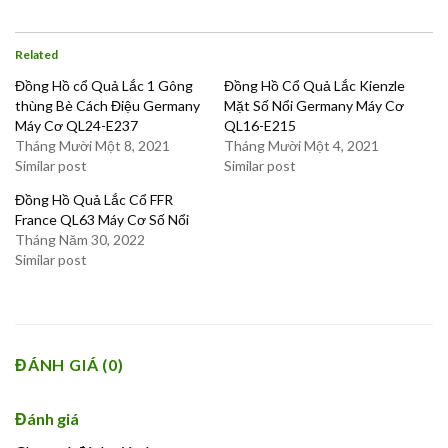
Related
Đồng Hồ cổ Quả Lắc 1 Gông
Đồng Hồ Cổ Quả Lắc Kienzle
thùng Bè Cách Điệu Germany
Mặt Số Nổi Germany Máy Cơ
Máy Cơ QL24-E237
QL16-E215
Tháng Mười Một 8, 2021
Tháng Mười Một 4, 2021
Similar post
Similar post
Đồng Hồ Quả Lắc Cổ FFR
France QL63 Máy Cơ Số Nổi
Tháng Năm 30, 2022
Similar post
ĐÁNH GIÁ (0)
Đánh giá