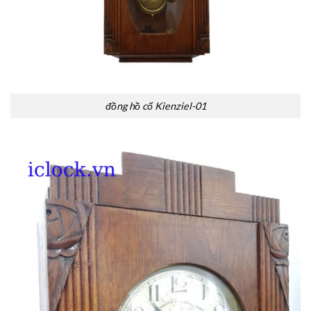
đồng hồ cổ Kienziel-01