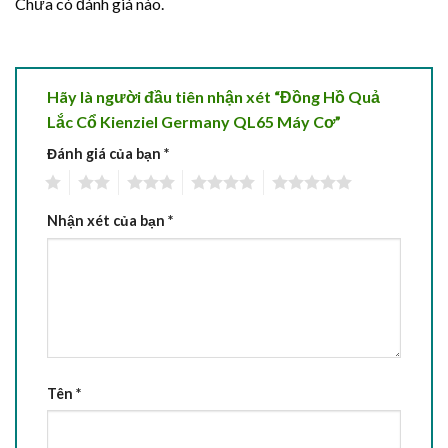
Chưa có đánh giá nào.
Hãy là người đầu tiên nhận xét “Đồng Hồ Quả
Lắc Cổ Kienziel Germany QL65 Máy Cơ”
Đánh giá của bạn
*
1
2
3
4
5
Nhận xét của bạn
*
Tên
*