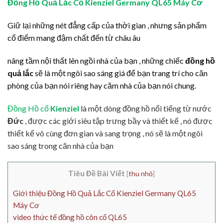
Đồng Hồ Quả Lắc Cổ Kienziel Germany QL65 Máy Cơ
Giữ lại những nét đẳng cấp của thời gian , nhưng sản phẩm
cổ điểm mang đậm chất đến từ châu âu
nâng tầm nội thất lên ngồi nhà của bạn , những chiếc
đồng hồ
quả lắc
sẽ là một ngôi sao sáng giá để bạn trang trí cho căn
phòng của bạn nói riêng hay căm nhà của bạn nói chung.
Đồng Hồ cổ
Kienziel
là một dòng đồng hồ nổi tiếng từ nước
Đức
, được các giới siêu tập trưng bầy và thiết kế , nó được
thiết kế vô cùng đơn gian và sang trọng , nó sẽ là một ngôi
sao sáng trong căn nhà của bạn
Tiêu Đề Bài Viết
[
thu nhỏ
]
Giới thiệu Đồng Hồ Quả Lắc Cổ Kienziel Germany QL65
Máy Cơ
video thức tế đồng hồ côn cổ QL65