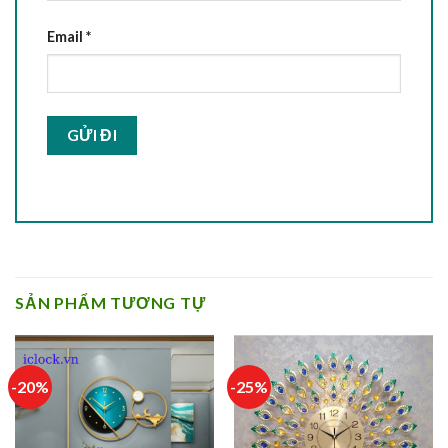
Email
*
SẢN PHẨM TƯƠNG TỰ
-20%
-25%