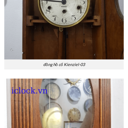
đồng hồ cổ Kienziel-03