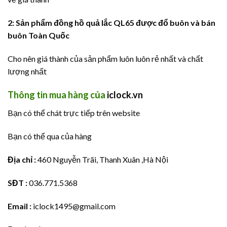
2: Sản phẩm đồng hồ quả lắc QL65 được đổ buôn và bán
buôn Toàn Quốc
Cho nên giá thành của sản phẩm luôn luôn rẻ nhất và chất
lượng nhất
Thông tin mua hàng của
iclock.vn
Bạn có thể chát trực tiếp trên website
Bạn có thể qua của hàng
Địa chỉ :
460 Nguyễn Trãi, Thanh Xuân ,Hà Nội
SĐT :
036.771.5368
Email :
iclock1495@gmail.com