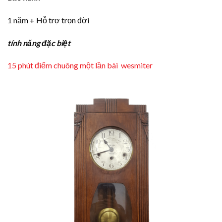
1 năm + Hỗ trợ trọn đời
tính năng đặc biệt
15 phút điểm chuông một lần bài wesmiter