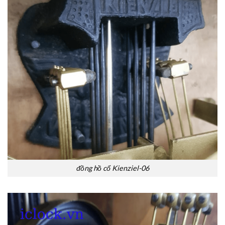
đồng hồ cổ Kienziel-06