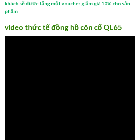
khách sẽ được tặng một voucher giảm giá 10% cho sản
phẩm
video thức tế đồng hồ côn cổ QL65