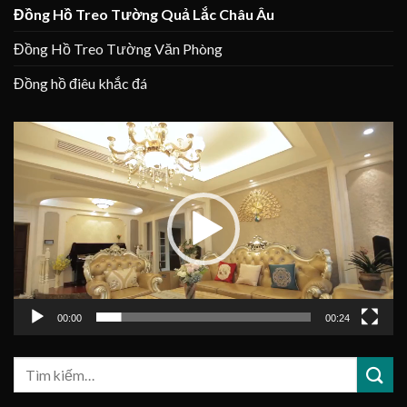
Đồng Hồ Treo Tường Quả Lắc Châu Âu
Đồng Hồ Treo Tường Văn Phòng
Đồng hồ điêu khắc đá
Trình
chơi
Video
00:00
00:24
Tìm
kiếm: